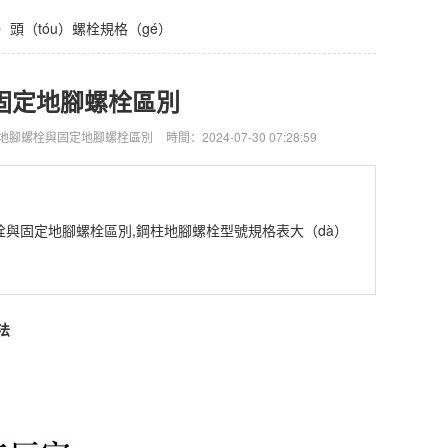
g）頭（tóu）螺栓規格（gé）
與固定地腳螺栓區別
地腳螺栓與固定地腳螺栓區別
時間：2024-07-30 07:28:59
腳螺栓與固定地腳螺栓區別,鋼柱地腳螺栓型號規格表大（dà）
法