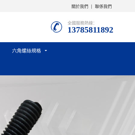
關於我們
|
聯係我們
全國服務熱線：
13785811892
六角螺絲規格