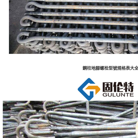
鋼柱地腳螺栓型號規格表大