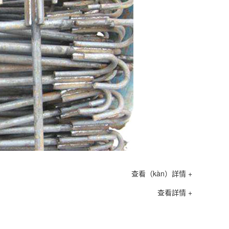
查看（kàn）詳情 +
查看詳情 +