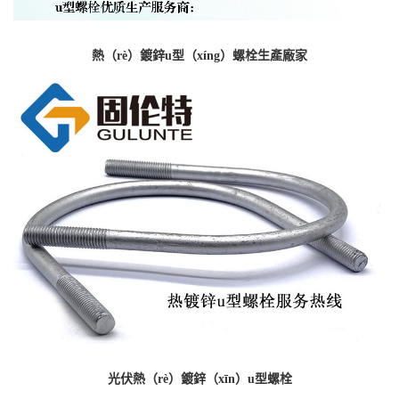
熱（rè）鍍鋅u型（xíng）螺栓生產廠家
光伏熱（rè）鍍鋅（xīn）u型螺栓