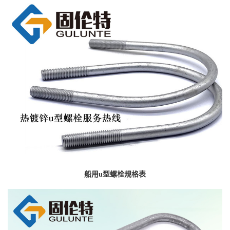
船用u型螺栓規格表