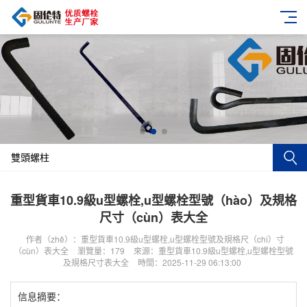
重型貨車10.9級u型螺栓,u型螺栓型號（hào）及規格
尺寸（cùn）表大全
作者（zhě）：重型貨車10.9級u型螺栓,u型螺栓型號及規格尺（chǐ）寸
（cùn）表大全
瀏覽量：179
來源：重型貨車10.9級u型螺栓,u型螺栓型號
及規格尺寸表大全
時間：2025-11-29 06:13:00
信息摘要：