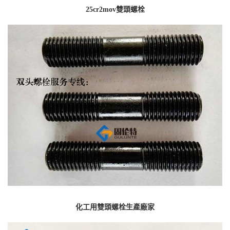
25cr2mov雙頭螺栓
化工用雙頭螺栓生產廠家