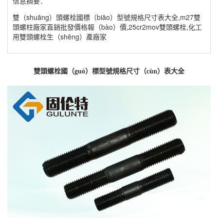
信息摘要：
雙（shuāng）頭螺栓國標（biāo）型號規格尺寸表大全,m27雙
頭螺柱廠家直銷批發價格報（bào）價,25cr2mov雙頭螺栓,化工
用雙頭螺栓生（shēng）產廠家
雙頭螺栓國（guó）標型號規格尺寸（cùn）表大全