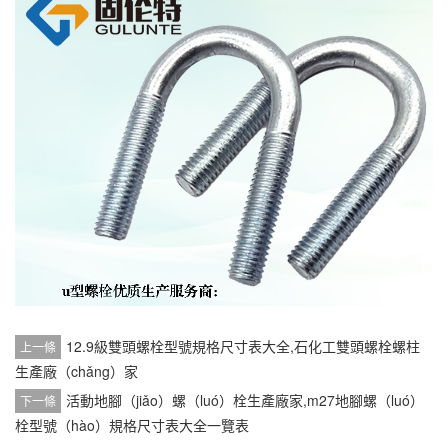
12.9級雙頭螺栓型號規格尺寸表大全,石化工雙頭螺栓螺柱
上一條
生產廠（chǎng）家
活動地腳（jiǎo）螺（luó）栓生產廠家,m27地腳螺（luó）
下一條
栓型號（hào）規格尺寸表大全一覽表