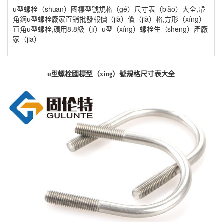
u型螺栓（shuān）國標型號規格（gé）尺寸表（biǎo）大全,帶
角鋼u型螺栓廠家直銷批發報價（jià）價（jià）格,方形（xíng）
直角u型螺栓,礦用8.8級（jí）u型（xíng）螺栓生（shēng）產廠
家（jiā）
u
型螺栓國標型（xíng）號規格尺寸表大全