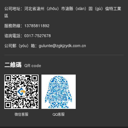
公司地址：河北省滄州（zhōu）市滄縣（xiàn）固（gù）倫特工業
區
服務熱線：13785811892
谘詢電話：0317-7527678
公司郵（yóu）箱：gulunte@zgkjzydk.com.cn
二維碼
QR code
微信客服
QQ客服